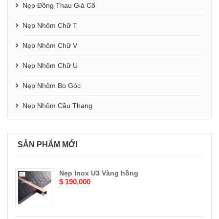
Nẹp Đồng Thau Giả Cổ
Nẹp Nhôm Chữ T
Nẹp Nhôm Chữ V
Nẹp Nhôm Chữ U
Nẹp Nhôm Bo Góc
Nẹp Nhôm Cầu Thang
SẢN PHẨM MỚI
Nẹp Inox U3 Vàng hồng
$ 190,000