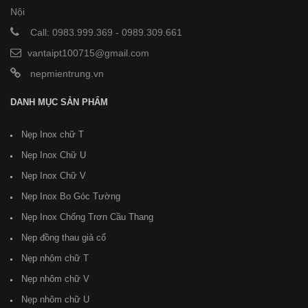
Nội
Call: 0983.999.369
-
0989.309.661
vantaipt100715@gmail.com
nepmientrung.vn
DANH MỤC SẢN PHẨM
Nẹp Inox chữ T
Nẹp Inox Chữ U
Nẹp Inox Chữ V
Nẹp Inox Bo Góc Tường
Nẹp Inox Chống Trơn Cầu Thang
Nẹp đồng thau giả cổ
Nẹp nhôm chữ T
Nẹp nhôm chữ V
Nẹp nhôm chữ U