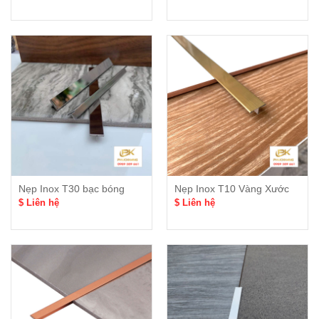
Nẹp Inox T30 bạc bóng
Nẹp Inox T10 Vàng Xước
$ Liên hệ
$ Liên hệ