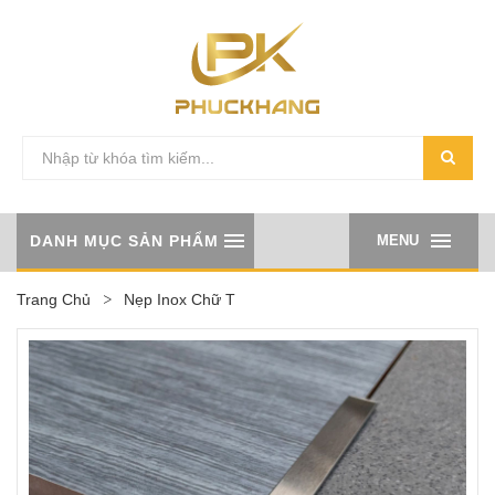
DANH MỤC SẢN PHẨM
MENU
Trang Chủ
Nẹp Inox Chữ T