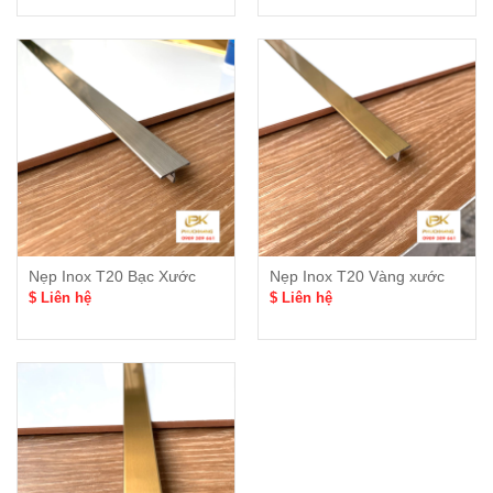
Nẹp Inox T20 Bạc Xước
Nẹp Inox T20 Vàng xước
$ Liên hệ
$ Liên hệ