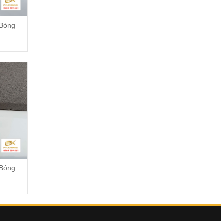
 Bóng
 Bóng