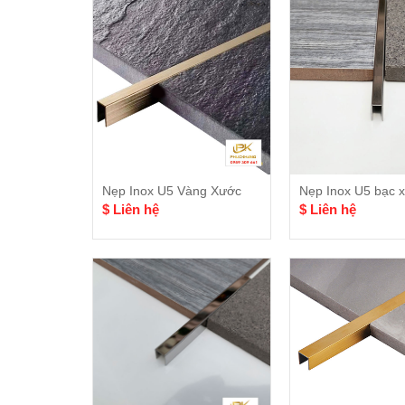
Nẹp Inox U5 Vàng Xước
Nẹp Inox U5 bạc 
$ Liên hệ
$ Liên hệ