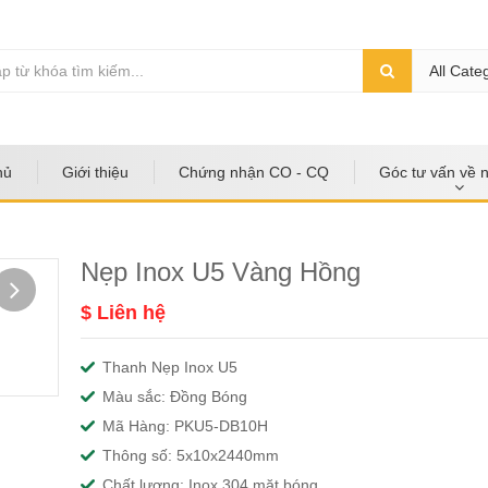
All Cate
hủ
Giới thiệu
Chứng nhận CO - CQ
Góc tư vấn về 
Nẹp Inox U5 Vàng Hồng
$ Liên hệ
Thanh Nẹp Inox U5
Màu sắc: Đồng Bóng
Mã Hàng: PKU5-DB10H
Thông số: 5x10x2440mm
Chất lượng: Inox 304 mặt bóng