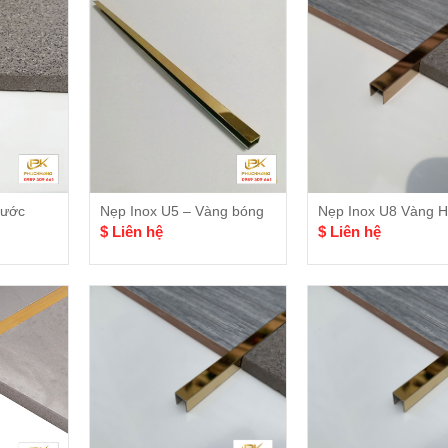
xước
Nẹp Inox U5 – Vàng bóng
Nẹp Inox U8 Vàng 
$ Liên hệ
$ Liên hệ