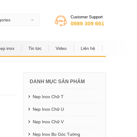
Customer Support
gories
0989 309 661
nẹp inox
Tin tức
Video
Liên hệ
DANH MỤC SẢN PHẨM
Nẹp Inox Chữ T
Nẹp Inox Chữ U
Nẹp Inox Chữ V
Nẹp Inox Bo Góc Tường