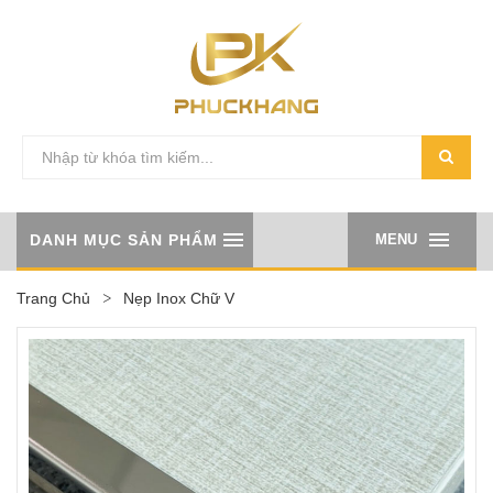
DANH MỤC SẢN PHẨM
MENU
Trang Chủ
Nẹp Inox Chữ V