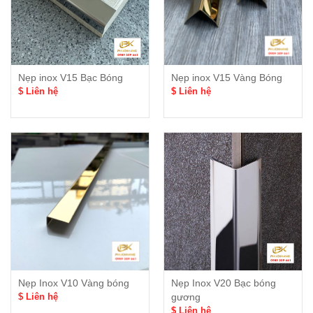
Nẹp inox V15 Bạc Bóng
Nẹp inox V15 Vàng Bóng
$ Liên hệ
$ Liên hệ
Nẹp Inox V10 Vàng bóng
Nẹp Inox V20 Bạc bóng
$ Liên hệ
gương
$ Liên hệ