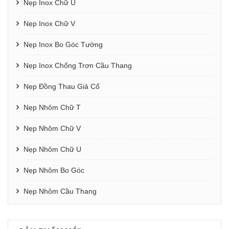
Nẹp Inox Chữ U
Nẹp Inox Chữ V
Nẹp Inox Bo Góc Tường
Nẹp Inox Chống Trơn Cầu Thang
Nẹp Đồng Thau Giả Cổ
Nẹp Nhôm Chữ T
Nẹp Nhôm Chữ V
Nẹp Nhôm Chữ U
Nẹp Nhôm Bo Góc
Nẹp Nhôm Cầu Thang