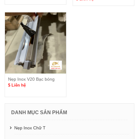
Nẹp Inox V20 Bạc bóng
$ Liên hệ
DANH MỤC SẢN PHẨM
Nẹp Inox Chữ T