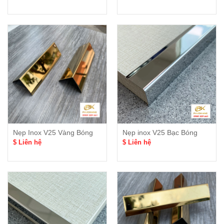
Nẹp Inox V25 Vàng Bóng
Nẹp inox V25 Bạc Bóng
$ Liên hệ
$ Liên hệ