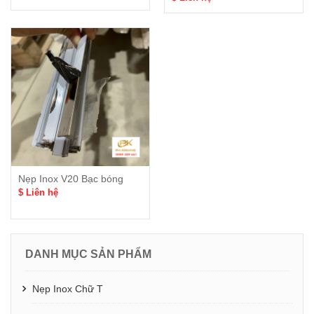
Nẹp Inox V20 Bạc bóng
$ Liên hệ
DANH MỤC SẢN PHẨM
Nẹp Inox Chữ T