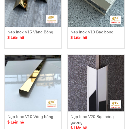
Nẹp inox V15 Vàng Bóng
Nẹp inox V10 Bạc bóng
$ Liên hệ
$ Liên hệ
Nẹp Inox V10 Vàng bóng
Nẹp Inox V20 Bạc bóng
$ Liên hệ
gương
$ Liên hệ