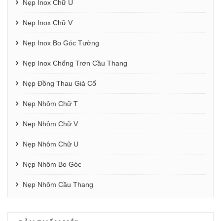
Nẹp Inox Chữ U
Nẹp Inox Chữ V
Nẹp Inox Bo Góc Tường
Nẹp Inox Chống Trơn Cầu Thang
Nẹp Đồng Thau Giả Cổ
Nẹp Nhôm Chữ T
Nẹp Nhôm Chữ V
Nẹp Nhôm Chữ U
Nẹp Nhôm Bo Góc
Nẹp Nhôm Cầu Thang