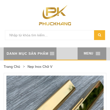
DANH MỤC SẢN PHẨM
MENU
Trang Chủ
Nẹp Inox Chữ V