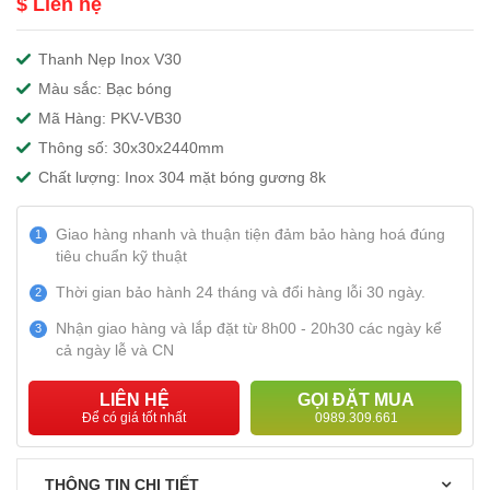
$ Liên hệ
Thanh Nẹp Inox V30
Màu sắc: Bạc bóng
Mã Hàng: PKV-VB30
Thông số: 30x30x2440mm
Chất lượng: Inox 304 mặt bóng gương 8k
Giao hàng nhanh và thuận tiện đảm bảo hàng hoá đúng
1
tiêu chuẩn kỹ thuật
Thời gian bảo hành 24 tháng và đổi hàng lỗi 30 ngày.
2
Nhận giao hàng và lắp đặt từ 8h00 - 20h30 các ngày kể
3
cả ngày lễ và CN
LIÊN HỆ
GỌI ĐẶT MUA
Để có giá tốt nhất
0989.309.661
THÔNG TIN CHI TIẾT