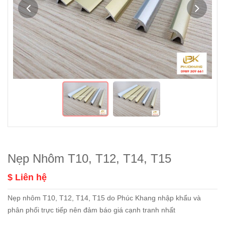
Nẹp Nhôm T10, T12, T14, T15
$ Liên hệ
Nẹp nhôm T10, T12, T14, T15 do Phúc Khang nhập khẩu và
phân phối trực tiếp nên đảm báo giá cạnh tranh nhất