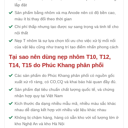
lắp đặt
Sản phẩm bằng nhôm và mạ Anode nên có độ bền cao,
màu ít bị thay đổi theo thời gian
Chi phí thấp nhưng tạo được sự sang trọng và tinh tế cho
nội thất
Nẹp T nhôm là sự lựa chọn tối ưu cho việc xử lý mối nối
của vật liệu cũng như trang trí tạo điểm nhấn phong cách
Tại sao nên dùng nẹp nhôm T10, T12,
T14, T15 do Phúc Khang phân phối
Các sản phẩm do Phúc Khang phân phối có nguồn gốc
xuất xứ rõ ràng, có CO,CQ và khai báo hải quan đầy đủ.
Sản phẩm đạt tiêu chuẩn chất lượng quốc tế, và chứng
nhận hợp quy tại Việt Nam
Kích thước đa dạng nhiều mẫu mã, nhiều màu sắc khác
nhau dễ dàng kết hợp với nhiều vật liệu khác nhau
Không bị chậm hàng, hàng có sẵn kho với số lượng lớn ở
kho Nghệ An và kho Hà Nội