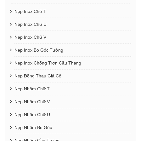
Nẹp Inox Chữ T
Nẹp Inox Chữ U
Nẹp Inox Chữ V
Nẹp Inox Bo Góc Tường
Nẹp Inox Chống Trơn Cầu Thang
Nẹp Đồng Thau Giả Cổ
Nẹp Nhôm Chữ T
Nẹp Nhôm Chữ V
Nẹp Nhôm Chữ U
Nẹp Nhôm Bo Góc
Nẹp Nhôm Cầu Thang