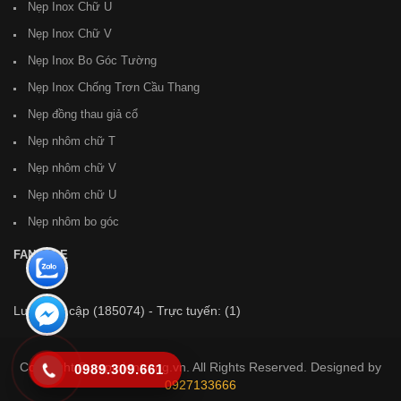
Nẹp Inox Chữ U
Nẹp Inox Chữ V
Nẹp Inox Bo Góc Tường
Nẹp Inox Chống Trơn Cầu Thang
Nẹp đồng thau giả cổ
Nẹp nhôm chữ T
Nẹp nhôm chữ V
Nẹp nhôm chữ U
Nẹp nhôm bo góc
FANPAGE
Lượt truy cập
(185074)
- Trực tuyến:
(1)
Copyright © nepmientrung.vn. All Rights Reserved. Designed by
0989.309.661
0927133666