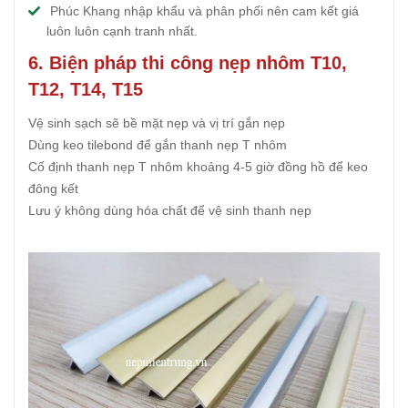
Phúc Khang nhập khẩu và phân phối nên cam kết giá
luôn luôn cạnh tranh nhất.
6. Biện pháp thi công nẹp nhôm T10,
T12, T14, T15
Vệ sinh sạch sẽ bề mặt nẹp và vị trí gắn nẹp
Dùng keo tilebond để gắn thanh nẹp T nhôm
Cố định thanh nẹp T nhôm khoảng 4-5 giờ đồng hồ để keo
đông kết
Lưu ý không dùng hóa chất để vệ sinh thanh nẹp