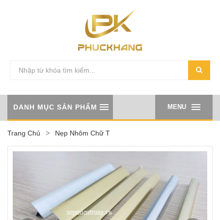
DANH MỤC SẢN PHẨM
MENU
Trang Chủ
Nẹp Nhôm Chữ T