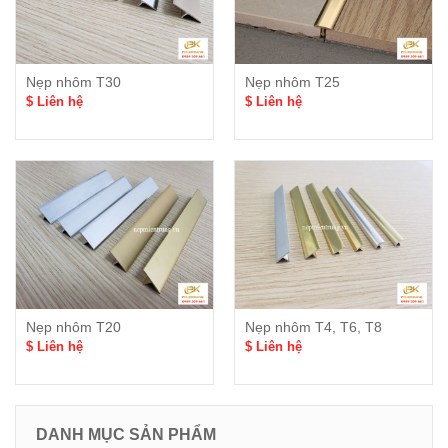
Nẹp nhôm T30
Nẹp nhôm T25
$ Liên hệ
$ Liên hệ
Nẹp nhôm T20
Nẹp nhôm T4, T6, T8
$ Liên hệ
$ Liên hệ
DANH MỤC SẢN PHẨM