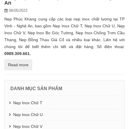
An
06/05/2023
Nẹp Phúc Khang cung cấp các loại nẹp inox chất lượng tại TP
Vinh - Nghệ An, bao gồm Nẹp Inox Chữ T, Nẹp Inox Chữ U, Nẹp
Inox Chữ V, Nẹp Inox Bo Góc Tường, Nẹp Inox Chống Trơn Cầu
Thang, Nẹp Đồng Thau Giả Cổ và nhiều loại khác. Liên hệ với
chúng tôi để biết thêm chi tiết và đặt hàng. Số điện thoại:
0989.309.661.
Read more
DANH MỤC SẢN PHẨM
Nẹp Inox Chữ T
Nẹp Inox Chữ U
Nẹp Inox Chữ V