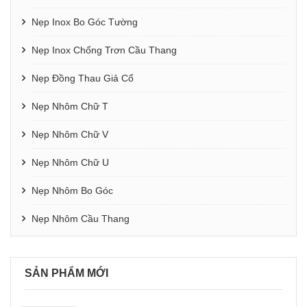
Nẹp Inox Bo Góc Tường
Nẹp Inox Chống Trơn Cầu Thang
Nẹp Đồng Thau Giả Cổ
Nẹp Nhôm Chữ T
Nẹp Nhôm Chữ V
Nẹp Nhôm Chữ U
Nẹp Nhôm Bo Góc
Nẹp Nhôm Cầu Thang
SẢN PHẨM MỚI