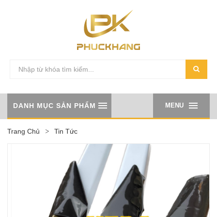
DANH MỤC SẢN PHẨM
MENU
Trang Chủ
Tin Tức