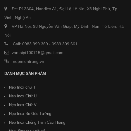
Đc: P12A04, Handico A1, Đại Lộ Lê Nin, Xã Nghi Phú, Tp
Vinh, Nghệ An
VP Hà Nội: 98 Nguyễn Văn Giáp, Mỹ Đình, Nam Từ Liên, Hà
Nội
Call: 0983.999.369
-
0989.309.661
vantaipt100715@gmail.com
nepmientrung.vn
DANH MỤC SẢN PHẨM
Nẹp Inox chữ T
Nẹp Inox Chữ U
Nẹp Inox Chữ V
Nẹp Inox Bo Góc Tường
Nẹp Inox Chống Trơn Cầu Thang